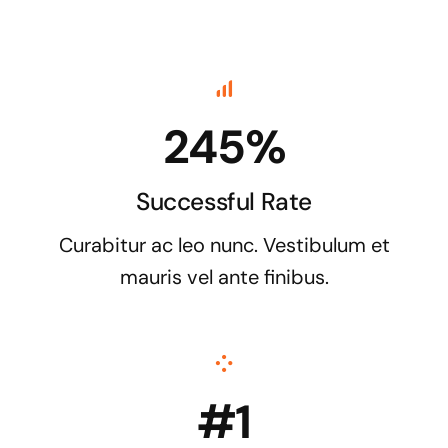
245%
Successful Rate
Curabitur ac leo nunc. Vestibulum et
mauris vel ante finibus.
#1