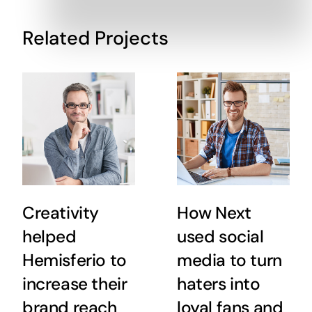
Related Projects
Creativity
How Next
helped
used social
Hemisferio to
media to turn
increase their
haters into
brand reach
loyal fans and