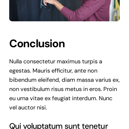
Conclusion
Nulla consectetur maximus turpis a
egestas. Mauris efficitur, ante non
bibendum eleifend, diam massa varius ex,
non vestibulum risus metus in eros. Proin
eu urna vitae ex feugiat interdum. Nunc
vel auctor nisi.
Qui voluptatum sunt tenetur