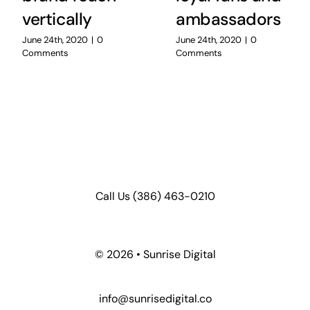
vertically
ambassadors
June 24th, 2020
|
0
June 24th, 2020
|
0
Comments
Comments
Call Us
(386) 463-0210
©
2026 • Sunrise Digital
info@sunrisedigital.co