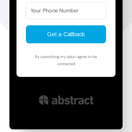
By submitting my data I agree to be
contacted