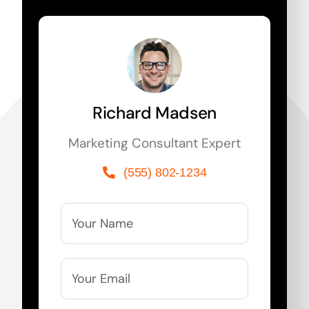
Richard Madsen
Marketing Consultant Expert
(555) 802-1234