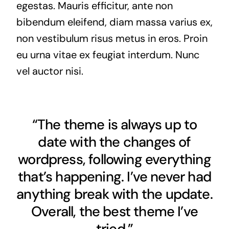
egestas. Mauris efficitur, ante non
bibendum eleifend, diam massa varius ex,
non vestibulum risus metus in eros. Proin
eu urna vitae ex feugiat interdum. Nunc
vel auctor nisi.
“The theme is always up to
date with the changes of
wordpress, following everything
that’s happening. I’ve never had
anything break with the update.
Overall, the best theme I’ve
tried.”