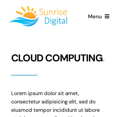
Skip
to
Menu
content
Home
Services
CLOUD COMPUTING
.
Contact
Lorem ipsum dolor sit amet,
consectetur adipisicing elit, sed do
eiusmod tempor incididunt ut labore